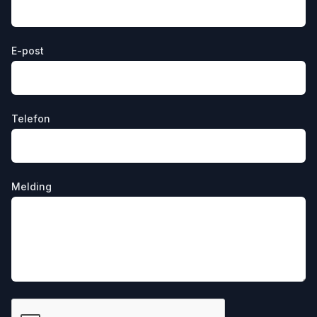
E-post
Telefon
Melding