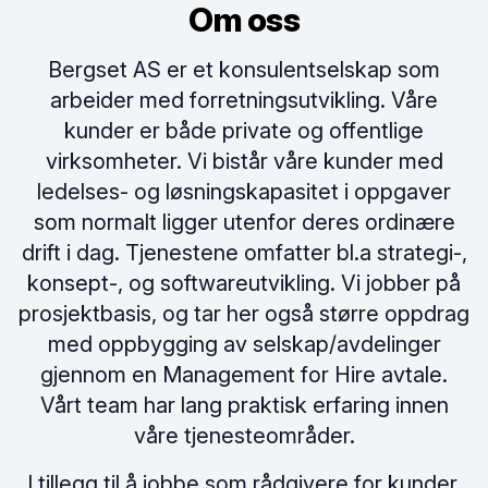
Om oss
Bergset AS er et konsulentselskap som
arbeider med forretningsutvikling. Våre
kunder er både private og offentlige
virksomheter. Vi bistår våre kunder med
ledelses- og løsningskapasitet i oppgaver
som normalt ligger utenfor deres ordinære
drift i dag. Tjenestene omfatter bl.a strategi-,
konsept-, og softwareutvikling. Vi jobber på
prosjektbasis, og tar her også større oppdrag
med oppbygging av selskap/avdelinger
gjennom en Management for Hire avtale.
Vårt team har lang praktisk erfaring innen
våre tjenesteområder.
I tillegg til å jobbe som rådgivere for kunder,