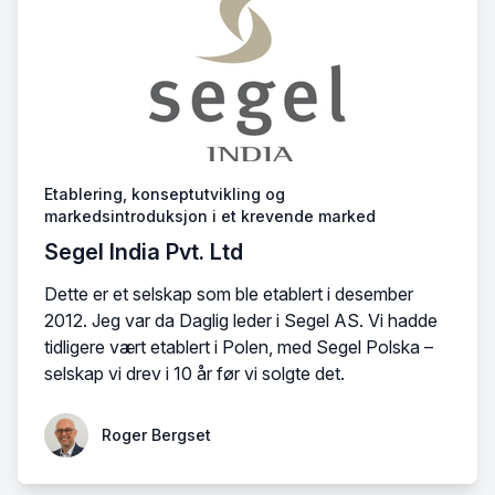
Etablering, konseptutvikling og
markedsintroduksjon i et krevende marked
Segel India Pvt. Ltd
Dette er et selskap som ble etablert i desember
2012. Jeg var da Daglig leder i Segel AS. Vi hadde
tidligere vært etablert i Polen, med Segel Polska –
selskap vi drev i 10 år før vi solgte det.
Roger Bergset
Roger Bergset