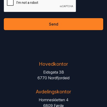
Send
Hovedkontor
Adresse
Eidsgata 3B
6770 Nordfjordeid
Avdelingskontor
Adresse
Hornneskletten 4
6809 Førde