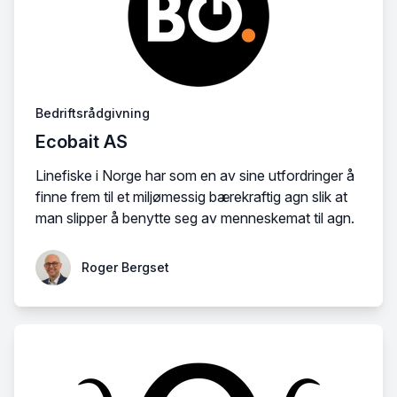
Bedriftsrådgivning
Ecobait AS
Linefiske i Norge har som en av sine utfordringer å
finne frem til et miljømessig bærekraftig agn slik at
man slipper å benytte seg av menneskemat til agn.
Roger Bergset
Roger Bergset