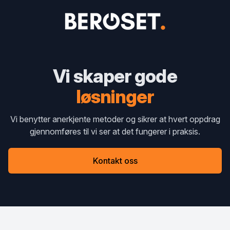
Bergset AS
Vi skaper gode
løsninger
Vi benytter anerkjente metoder og sikrer at hvert oppdrag
gjennomføres til vi ser at det fungerer i praksis.
Kontakt oss